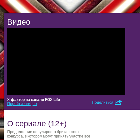
Видео
Х-фактор на канале FOX Life
Поделиться
Перейти к видео
О сериале (12+)
Продолжение популярного британского
конкурса, в котором могут принять участие все