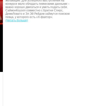
желающие. Для успешного выступления на
конкурсе мало обладать певческими данными –
важно хорошо двигаться и уметь подать себя.
СаймонКоуэлл совместно с Бритни Спирс,
ДемиЛовато и Эл Эй Рейдом займутся поиском
певца, у которого есть «Х-фактор».
(Читать больше)