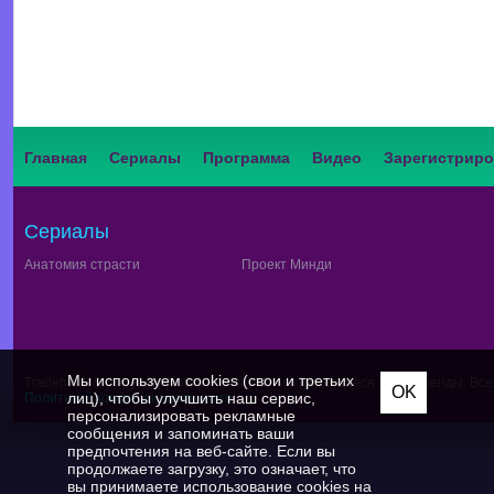
Главная
Сериалы
Программа
Видео
Зарегистриро
Сериалы
Анатомия страсти
Проект Минди
Мы используем cookies (свои и третьих
Trademark & Copyright Notice:™ и © FOX и относящиеся к ним бренды. Вс
OK
лиц), чтобы улучшить наш сервис,
Политикой конфиденциальности
персонализировать рекламные
сообщения и запоминать ваши
предпочтения на веб-сайте. Если вы
продолжаете загрузку, это означает, что
вы принимаете использование cookies на