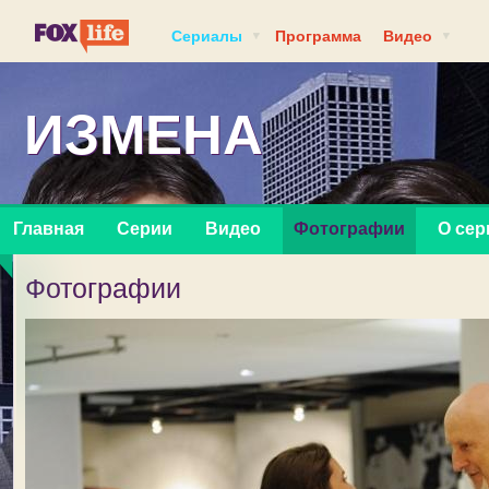
Сериалы
Программа
Видео
ИЗМЕНА
Главная
Серии
Видео
Фотографии
О сер
Фотографии